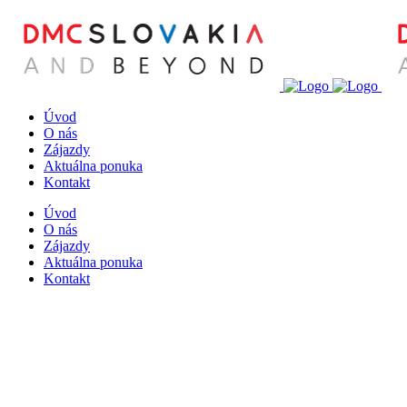
Úvod
O nás
Zájazdy
Aktuálna ponuka
Kontakt
Úvod
O nás
Zájazdy
Aktuálna ponuka
Kontakt