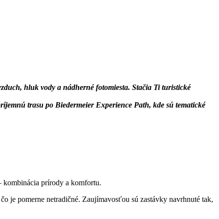
duch, hluk vody a nádherné fotomiesta. Stačia Ti turistické
 príjemnú trasu po Biedermeier Experience Path, kde sú tematické
y – kombinácia prírody a komfortu.
ká, čo je pomerne netradičné. Zaujímavosťou sú zastávky navrhnuté tak,