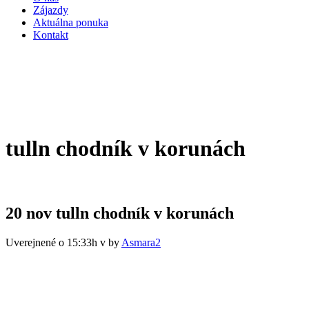
Zájazdy
Aktuálna ponuka
Kontakt
tulln chodník v korunách
20 nov
tulln chodník v korunách
Uverejnené o 15:33h
v
by
Asmara2