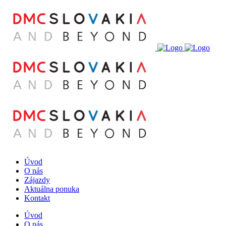
Úvod
O nás
Zájazdy
Aktuálna ponuka
Kontakt
Úvod
O nás