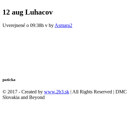
12 aug
Luhacov
Uverejnené o 09:38h
v
by
Asmara2
paticka
© 2017 - Created by
www.2b3.sk
| All Rights Reserved | DMC
Slovakia and Beyond