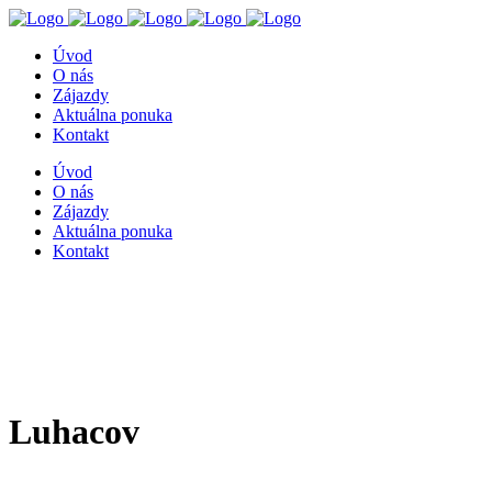
Úvod
O nás
Zájazdy
Aktuálna ponuka
Kontakt
Úvod
O nás
Zájazdy
Aktuálna ponuka
Kontakt
Luhacov