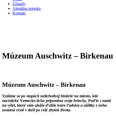
Zájazdy
Aktuálna ponuka
Kontakt
Múzeum Auschwitz – Birkenau
Múzeum Auschwitz – Birkenau
Vydáme sa po stopách nelichotivej histórie na miesto, kde
nacistické Nemecko ticho pripomína svoje hriechy. Poďte s nami
na výlet, ktorý vám ukáže ďalšie tváre ľudstva a zážitky z neho
zostanú vryté v duši po celý zbytok života.