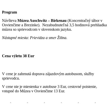
Program
Návšteva
Múzea Auschwitz – Birkenau
(Koncentračný tábor v
Osvienčime a Brezinke). Nezabudnuteľná 3,5 hodinová prehliadka
múzea so sprievodcom v slovenskom jazyku.
Nástupné miesta: Prievidza a smer Žilina.
Cena výletu 38 Eur
V cene je zahrnutá doprava zájazdovým autobusom, služby
sprievodcu.
V cene nie je miestenka v autobuse 3 Eur, cestovné poistenie,
vstupné do Múzea v Osvienčime 13 Eur.