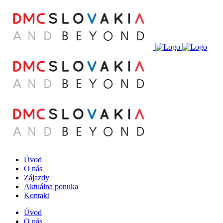
Úvod
O nás
Zájazdy
Aktuálna ponuka
Kontakt
Úvod
O nás