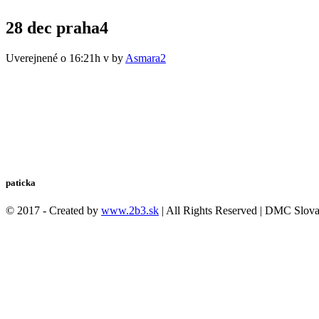
28 dec
praha4
Uverejnené o 16:21h
v
by
Asmara2
paticka
© 2017 - Created by
www.2b3.sk
| All Rights Reserved | DMC Slov