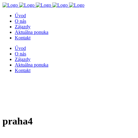
Úvod
O nás
Zájazdy
Aktuálna ponuka
Kontakt
Úvod
O nás
Zájazdy
Aktuálna ponuka
Kontakt
praha4