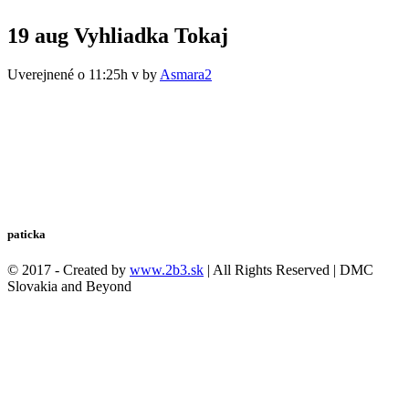
19 aug
Vyhliadka Tokaj
Uverejnené o 11:25h
v
by
Asmara2
paticka
© 2017 - Created by
www.2b3.sk
| All Rights Reserved | DMC
Slovakia and Beyond