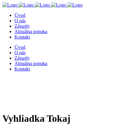
Úvod
O nás
Zájazdy
Aktuálna ponuka
Kontakt
Úvod
O nás
Zájazdy
Aktuálna ponuka
Kontakt
Vyhliadka Tokaj