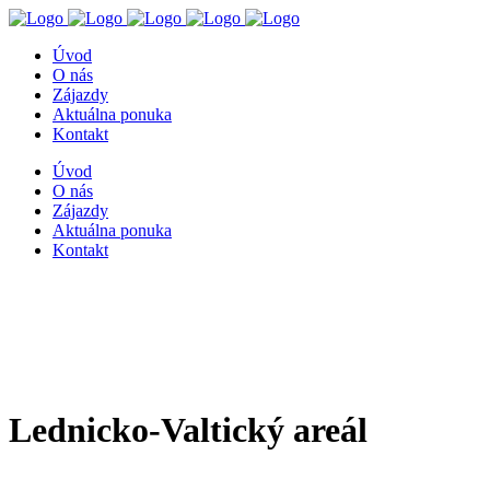
Úvod
O nás
Zájazdy
Aktuálna ponuka
Kontakt
Úvod
O nás
Zájazdy
Aktuálna ponuka
Kontakt
Lednicko-Valtický areál