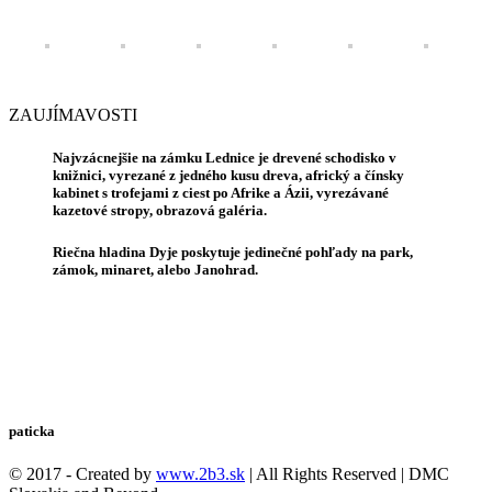
ZAUJÍMAVOSTI
Najvzácnejšie na zámku Lednice je drevené schodisko v
knižnici, vyrezané z jedného kusu dreva, africký a čínsky
kabinet s trofejami z ciest po Afrike a Ázii, vyrezávané
kazetové stropy, obrazová galéria.
Riečna hladina Dyje poskytuje jedinečné pohľady na park,
zámok, minaret, alebo Janohrad.
paticka
© 2017 - Created by
www.2b3.sk
| All Rights Reserved | DMC