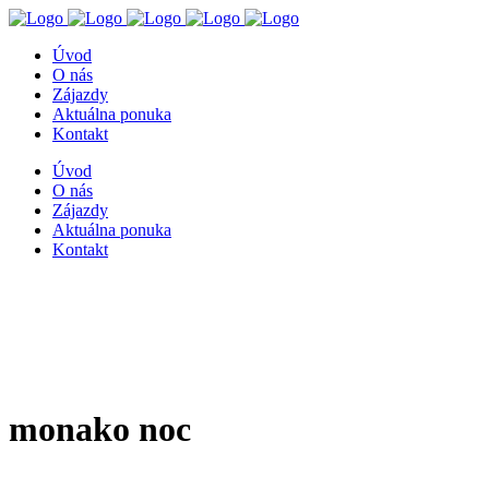
Úvod
O nás
Zájazdy
Aktuálna ponuka
Kontakt
Úvod
O nás
Zájazdy
Aktuálna ponuka
Kontakt
monako noc