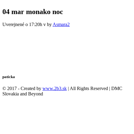
04 mar
monako noc
Uverejnené o 17:20h
v
by
Asmara2
paticka
© 2017 - Created by
www.2b3.sk
| All Rights Reserved | DMC
Slovakia and Beyond