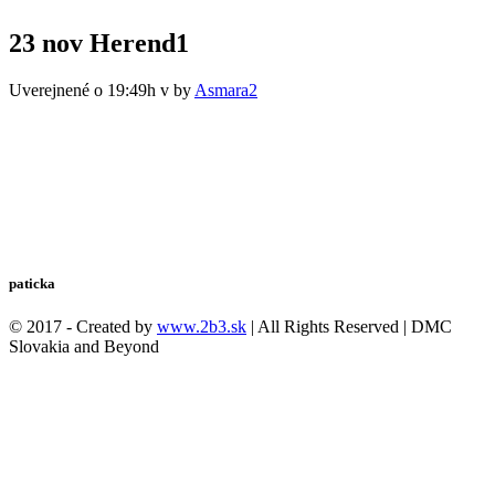
23 nov
Herend1
Uverejnené o 19:49h
v
by
Asmara2
paticka
© 2017 - Created by
www.2b3.sk
| All Rights Reserved | DMC
Slovakia and Beyond