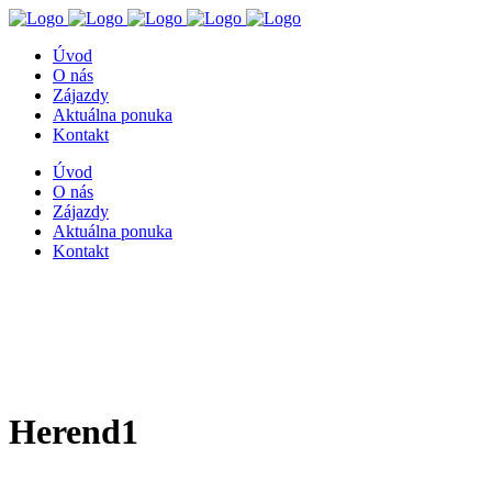
Úvod
O nás
Zájazdy
Aktuálna ponuka
Kontakt
Úvod
O nás
Zájazdy
Aktuálna ponuka
Kontakt
Herend1