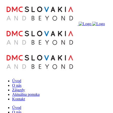
Úvod
O nás
Zájazdy
Aktuálna ponuka
Kontakt
Úvod
O nás