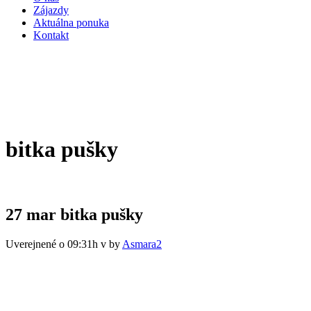
Zájazdy
Aktuálna ponuka
Kontakt
bitka pušky
27 mar
bitka pušky
Uverejnené o 09:31h
v
by
Asmara2