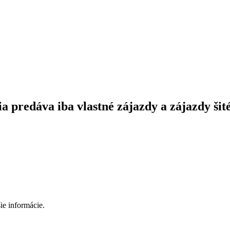
a predáva iba vlastné zájazdy a zájazdy šit
ie informácie.