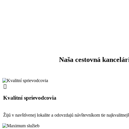
Naša cestovná kancelári
Kvalitní sprievodcovia
Žijú v navštívenej lokalite a odovzdajú návštevníkom tie najkvalitnejš