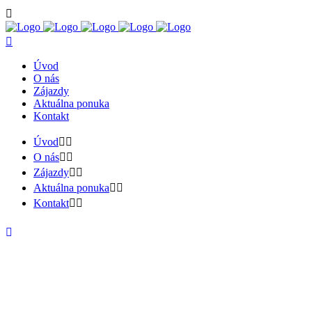
Úvod
O nás
Zájazdy
Aktuálna ponuka
Kontakt
Úvod
O nás
Zájazdy
Aktuálna ponuka
Kontakt